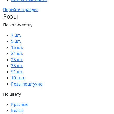
Перейти в раздел
Розы
По количеству
7 шт.
9 шт.
15 шт.
21 шт.
25 шт.
35 шт.
51 шт.
101 шт.
Розы поштучно
По цвету
Красные
Белые