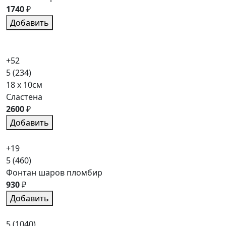
1740
₽
Добавить
+52
5
(234)
18 x 10см
Сластена
2600
₽
Добавить
+19
5
(460)
Фонтан шаров пломбир
930
₽
Добавить
5
(1040)