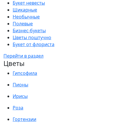
Букет невесты
Шикарные
Необычные
Полевые
Бизнес-букеты
Цветы поштучно
Букет от флориста
Перейти в раздел
Цветы
Гипсофила
Пионы
Ирисы
Роза
Гортензии