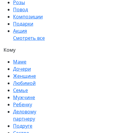
Розы
Повод
Композиции
Подарки
Акция
Смотреть все
Кому
Маме
Дочери
Женщине
Любимой
Семье
Мужчине
Ребенку
Деловому
партнеру
Подруге