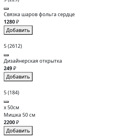
Связка шаров фольга сердце
1280
₽
Добавить
5
(2612)
Дизайнерская открытка
249
₽
Добавить
5
(184)
x 50см
Мишка 50 см
2200
₽
Добавить