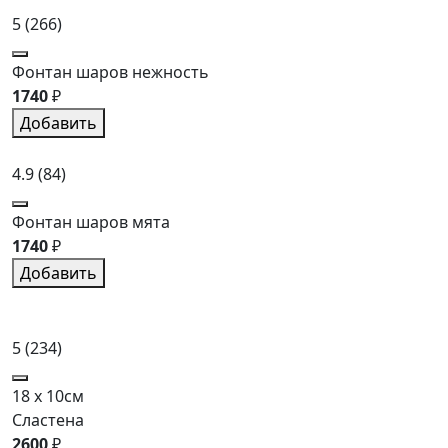
5
(266)
Фонтан шаров нежность
1740
₽
Добавить
4.9
(84)
Фонтан шаров мята
1740
₽
Добавить
5
(234)
18 x 10см
Сластена
2600
₽