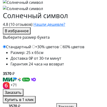
Солнечный символ
4.8
(10 отзывов)
Нашли дешевле?
В избранное
Выберите размер букета
Стандартный
+30% цветов
60% цветов
Размер: 25 x 65см
Доставка 0₽ от 30-ти минут
Гарантия 24 часа на возврат
3570
₽
+71
Заказать
Купить в 1 клик
3570
₽
Заказать