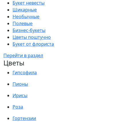
Букет невесты
Шикарные
Необычные
Полевые
Бизнес-букеты
Цветы поштучно
Букет от флориста
Перейти в раздел
Цветы
Гипсофила
Пионы
Ирисы
Роза
Гортензии