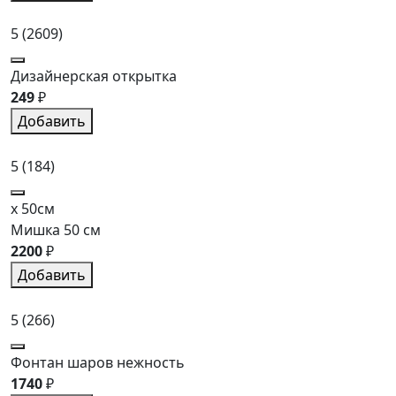
5
(2609)
Дизайнерская открытка
249
₽
Добавить
5
(184)
x 50см
Мишка 50 см
2200
₽
Добавить
5
(266)
Фонтан шаров нежность
1740
₽