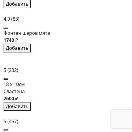
Добавить
4.9
(83)
Фонтан шаров мята
1740
₽
Добавить
5
(232)
18 x 10см
Сластена
2600
₽
Добавить
5
(457)