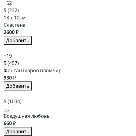
+52
5
(232)
18 x 10см
Сластена
2600
₽
Добавить
+19
5
(457)
Фонтан шаров пломбир
930
₽
Добавить
5
(1034)
Воздушная любовь
660
₽
Добавить