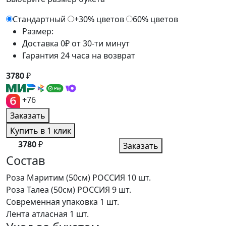
Стандартный
+30% цветов
60% цветов
Размер:
Доставка 0₽ от 30-ти минут
Гарантия 24 часа на возврат
3780
₽
+76
Заказать
Купить в 1 клик
3780
₽
Заказать
Состав
Роза Маритим (50см) РОССИЯ
10 шт.
Роза Талеа (50см) РОССИЯ
9 шт.
Современная упаковка
1 шт.
Лента атласная
1 шт.