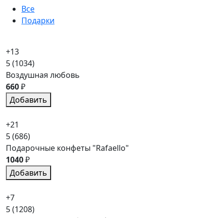
Все
Подарки
+13
5
(1034)
Воздушная любовь
660
₽
Добавить
+21
5
(686)
Подарочные конфеты "Rafaello"
1040
₽
Добавить
+7
5
(1208)