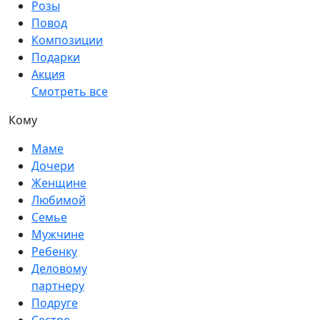
Розы
Повод
Композиции
Подарки
Акция
Смотреть все
Кому
Маме
Дочери
Женщине
Любимой
Семье
Мужчине
Ребенку
Деловому
партнеру
Подруге