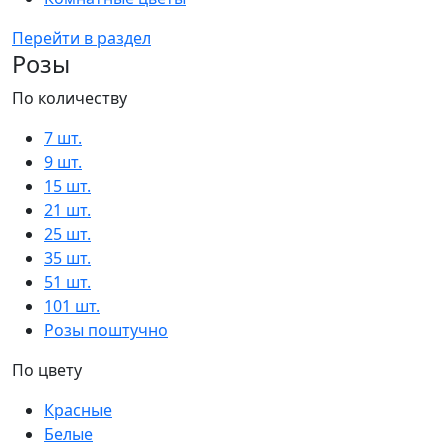
Перейти в раздел
Розы
По количеству
7 шт.
9 шт.
15 шт.
21 шт.
25 шт.
35 шт.
51 шт.
101 шт.
Розы поштучно
По цвету
Красные
Белые